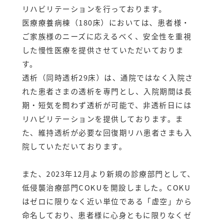
リハビリテーションを行っております。
医療療養病棟（180床）においては、患者様・
ご家族様のニーズに応えるべく、安全性を重視
した慢性医療を提供させていただいておりま
す。
透析（同時透析29床）は、通院ではなく入院さ
れた患者さまの透析を専門とし、入院期間は長
期・短気を問わず透析が可能で、非透析日には
リハビリテーションを提供しております。ま
た、維持透析が必要な回復期リハ患者さまも入
院していただいております。
また、2023年12月より新規の診療部門として、
低侵襲治療部門COKUを開設しました。COKU
はゼロに限りなく近い単位である「虚空」から
命名しており、患者様に心身ともに限りなくゼ