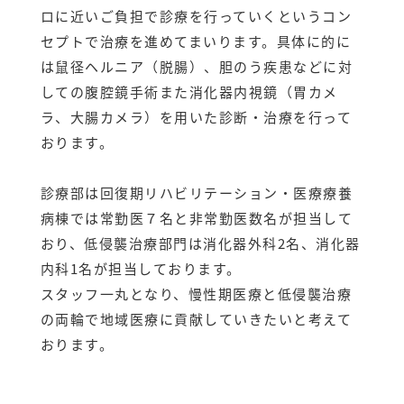
ロに近いご負担で診療を行っていくというコン
セプトで治療を進めてまいります。具体に的に
は鼠径ヘルニア（脱腸）、胆のう疾患などに対
しての腹腔鏡手術また消化器内視鏡（胃カメ
ラ、大腸カメラ）を用いた診断・治療を行って
おります。
診療部は回復期リハビリテーション・医療療養
病棟では常勤医７名と非常勤医数名が担当して
おり、低侵襲治療部門は消化器外科2名、消化器
内科1名が担当しております。
スタッフ一丸となり、慢性期医療と低侵襲治療
の両輪で地域医療に貢献していきたいと考えて
おります。