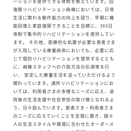
ーションを提供できる体制を整えています。回
復期リハビリテーション病棟においては、日常
生活に関わる動作能力の向上を図り、早期に機
能回復と家庭復帰できることを目標に、365日
体制で集中的リハビリテーションを提供してい
ます。 その他、医療的な処置が必要な患者さま
が入院している療養病床においても、必要に応
じて個別リハビリテーションを提供するととも
に、病棟スタッフへの介助方法の伝達等を行
い、 安定した療養生活を送っていただけるよう
関わっています。通所リハビリテーションにお
いては、利用者さまの多様なニーズに応え、退
院後の生活支援や社会参加の架け橋となれるよ
う、日々励んでいます。患者さま・利用者さま
のニーズに応えていくことを念頭に置き、個々
人の生活スタイルや環境に合わせたオーダーメ