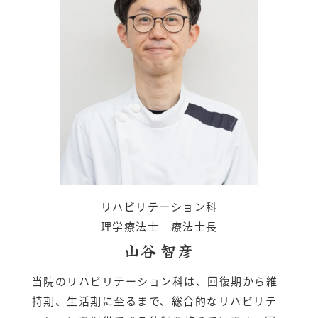
リハビリテーション科
理学療法士 療法士長
山谷 智彦
当院のリハビリテーション科は、回復期から維
持期、生活期に至るまで、総合的なリハビリテ