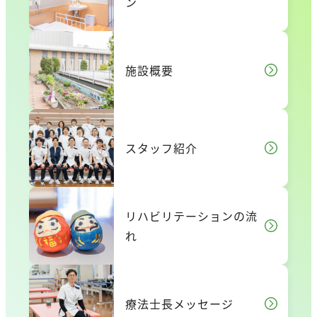
ン
施設概要
スタッフ紹介
リハビリテーションの流
れ
療法士長メッセージ