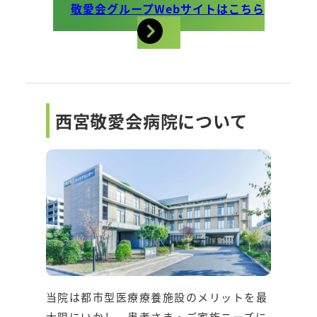
敬愛会グループWebサイトはこちら
西宮敬愛会病院について
当院は都市型医療療養施設のメリットを最
大限にいかし、患者さま・ご家族ニーズに